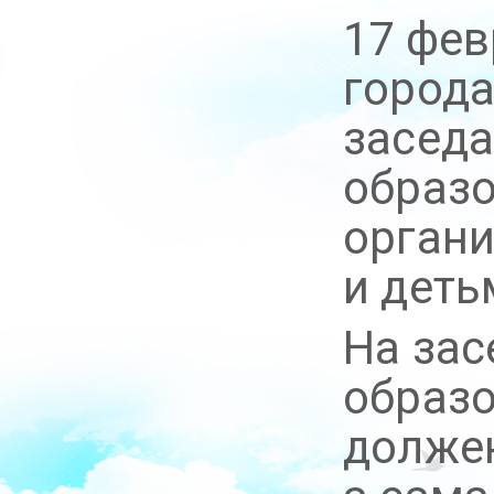
17 фев
города
заседа
образо
органи
и дет
На зас
образо
должен