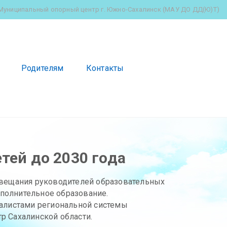
Муниципальный опорный центр г. Южно-Сахалинск (МАУ ДО ДД(Ю)Т)
Родителям
Контакты
тей до 2030 года
овещания руководителей образовательных
ополнительное образование.
иалистами региональной системы
р Сахалинской области.