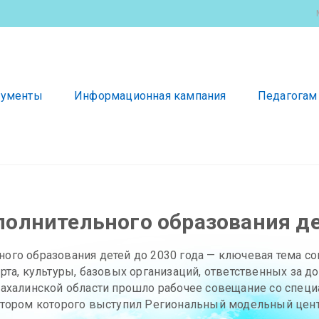
ументы
Информационная кампания
Педагогам
олнительного образования де
ого образования детей до 2030 года — ключевая тема с
рта, культуры, базовых организаций, ответственных за д
Сахалинской области прошло рабочее совещание со спец
атором которого выступил Региональный модельный цент