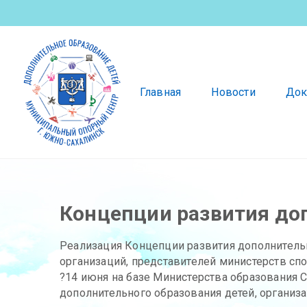
Главная
Новости
Док
Концепции развития доп
Реализация Концепции развития дополнительн
организаций, представителей министерств спо
?14 июня на базе Министерства образования 
дополнительного образования детей, организ