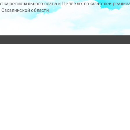
отка регионального плана и Целевых показателей реали
 Сахалинской области.